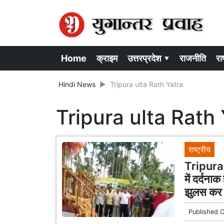
Home
क्राइम
उत्तरप्रदेश ▾
राजनीति
राष
Hindi News
Tripura ulta Rath Yatra
Tripura ulta Rath 
राष्ट्रीय
Tripura 
में दर्दना
झुलस कर
Published 