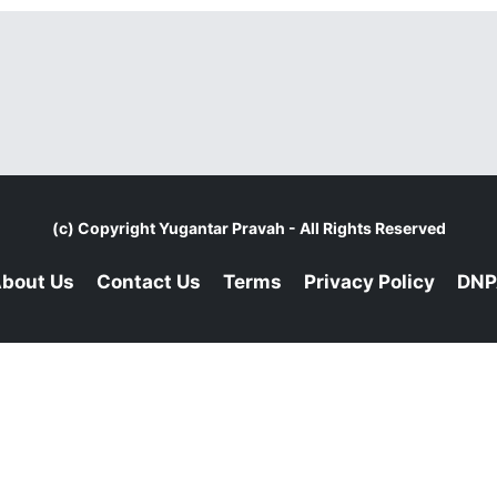
(c) Copyright
Yugantar Pravah
- All Rights Reserved
bout Us
Contact Us
Terms
Privacy Policy
DNP