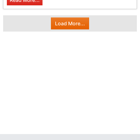
Read More...
Load More...