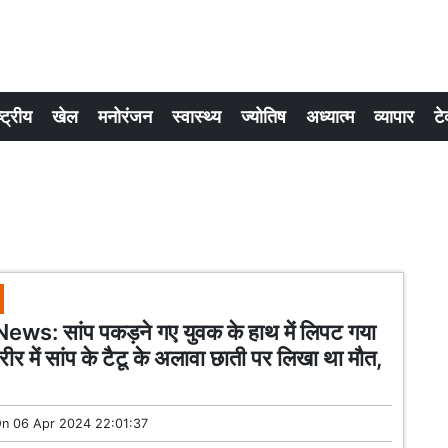
्ट्रीय
खेल
मनोरंजन
स्वास्थ्य
ज्योतिष
अध्यात्म
व्यापार
टे
ws: सांप पकड़ने गए युवक के हाथ में लिपट गया
ीर में सांप के टैटू के अलावा छाती पर लिखा था मौत,
On
06 Apr 2024 22:01:37