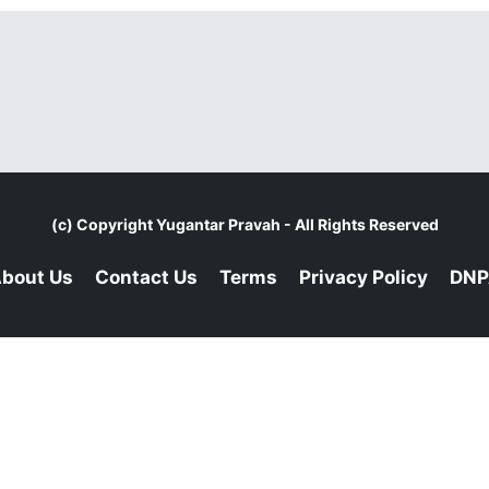
(c) Copyright
Yugantar Pravah
- All Rights Reserved
bout Us
Contact Us
Terms
Privacy Policy
DNP