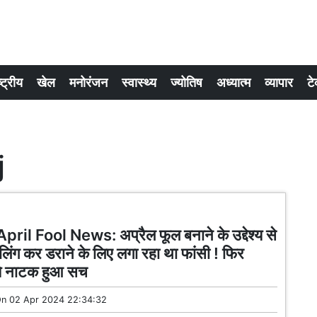
्ट्रीय
खेल
मनोरंजन
स्वास्थ्य
ज्योतिष
अध्यात्म
व्यापार
टे
j
ril Fool News: अप्रैल फूल बनाने के उद्देश्य से
लिंग कर डराने के लिए लगा रहा था फांसी ! फिर
े नाटक हुआ सच
On
02 Apr 2024 22:34:32