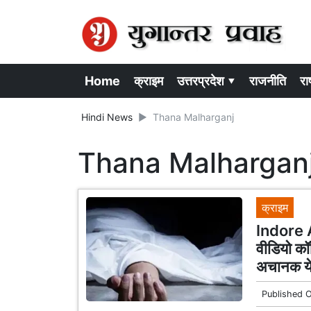
Home
क्राइम
उत्तरप्रदेश ▾
राजनीति
राष
Hindi News
Thana Malharganj
Thana Malhargan
क्राइम
Indore Ap
वीडियो कॉ
अचानक य
Published 