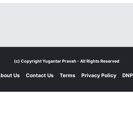
(c) Copyright
Yugantar Pravah
- All Rights Reserved
bout Us
Contact Us
Terms
Privacy Policy
DNP