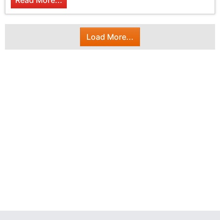
Read More...
Load More...