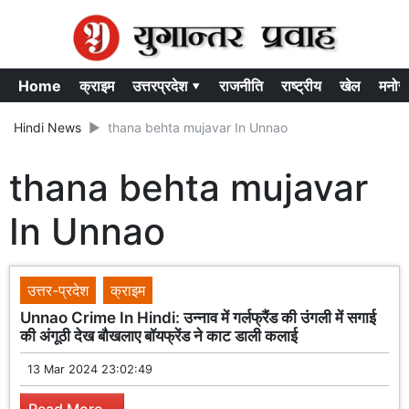
Home
क्राइम
उत्तरप्रदेश ▾
राजनीति
राष्ट्रीय
खेल
मनोर
Hindi News
thana behta mujavar In Unnao
thana behta mujavar
In Unnao
उत्तर-प्रदेश
क्राइम
Unnao Crime In Hindi: उन्नाव में गर्लफ्रैंड की उंगली में सगाई
की अंगूठी देख बौखलाए बॉयफ्रेंड ने काट डाली कलाई
13 Mar 2024 23:02:49