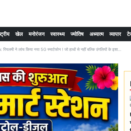
्ट्रीय
खेल
मनोरंजन
स्वास्थ्य
ज्योतिष
अध्यात्म
व्यापार
टे
ी ने लांच किया नया 5G स्मार्टफोन ! जो हाथों से नहीं बल्कि उंगलियों के इशा...