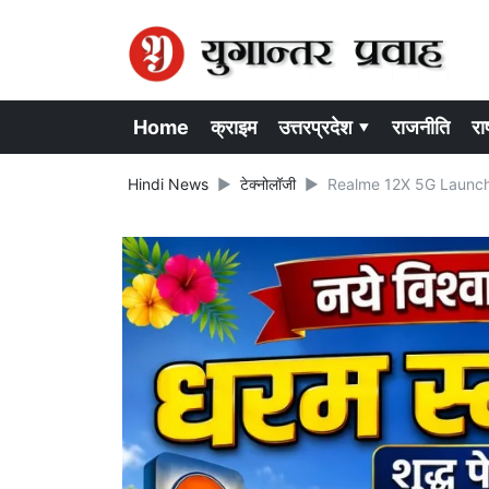
Home
क्राइम
उत्तरप्रदेश ▾
राजनीति
राष
Hindi News
टेक्नोलॉजी
Realme 12X 5G Launch: रियलम