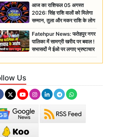
आज का राशिफल 05 अगस्त
2026: सिंह राशि वालों को मिलेगा
सम्मान, तुला और मकर राशि के लोग
रहें सतर्क
Fatehpur News: फतेहपुर नगर
पालिका में सामग्री खरीद पर बवाल !
सभासदों ने ईओ पर लगाए भ्रष्टाचार
के गंभीर आरोप
ollow Us