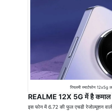
रियलमी स्मार्टफोन 12x5g 
REALME 12X 5G में है कमाल क
इस फोन में 6.72 की फुल एचडी रेजोल्यूशन वाल