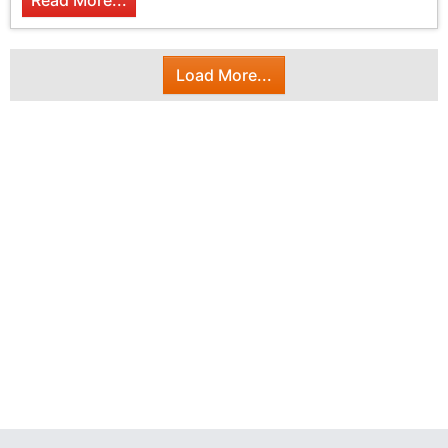
Read More...
Load More...