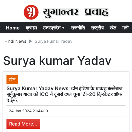
Home
क्राइम
उत्तरप्रदेश ▾
राजनीति
राष्ट्रीय
खेल
मनोर
Hindi News
Surya kumar Yadav
Surya kumar Yadav
खेल
Surya Kumar Yadav News: टीम इंडिया के धाकड़ बल्लेबाज
सूर्यकुमार यादव को ICC ने दूसरी दफा चुना 'टी-20 क्रिकेटर ऑफ
द ईयर'
24 Jan 2024 21:44:10
Read More...