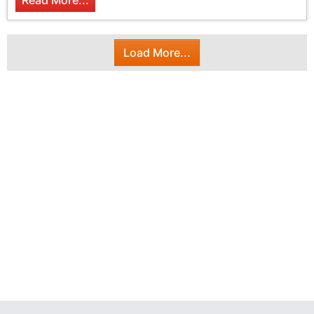
Read More...
Load More...