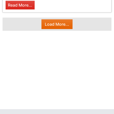
Read More...
Load More...