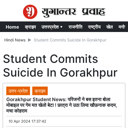
Home
क्राइम
उत्तरप्रदेश ▾
राजनीति
राष्ट्रीय
खेल
मनोर
Hindi News
Student Commits Suicide In Gorakhpur
Student Commits
Suicide In Gorakhpur
उत्तर-प्रदेश
क्राइम
Gorakhpur Student News: परिजनों ने बस इतना बोला
मोबाइल पर गेम मत खेलो बेटा ! छात्रा ने उठा लिया खौफ़नाक कदम,
मचा कोहराम
10 Apr 2024 17:37:42