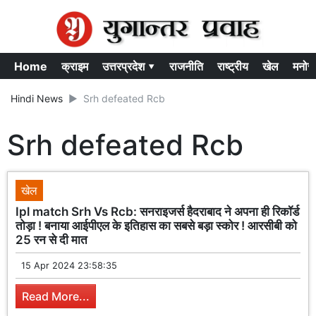
Home
क्राइम
उत्तरप्रदेश ▾
राजनीति
राष्ट्रीय
खेल
मनोर
Hindi News
Srh defeated Rcb
Srh defeated Rcb
खेल
Ipl match Srh Vs Rcb: सनराइजर्स हैदराबाद ने अपना ही रिकॉर्ड
तोड़ा ! बनाया आईपीएल के इतिहास का सबसे बड़ा स्कोर ! आरसीबी को
25 रन से दी मात
15 Apr 2024 23:58:35
Read More...