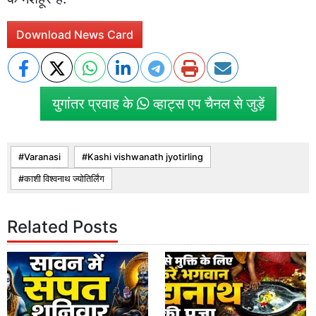
Download News Card
युगांतर प्रवाह के
व्हाट्स एप चैनल से जुड़ें
Varanasi
Kashi vishwanath jyotirling
काशी विश्वनाथ ज्योतिर्लिंग
Related Posts