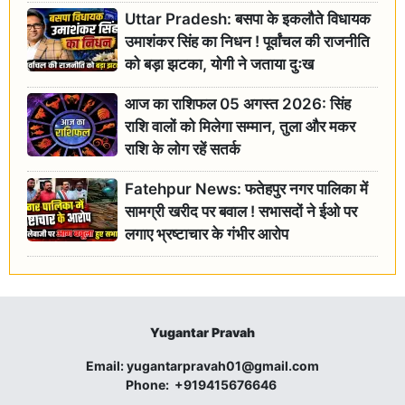
Uttar Pradesh: बसपा के इकलौते विधायक
उमाशंकर सिंह का निधन ! पूर्वांचल की राजनीति
को बड़ा झटका, योगी ने जताया दुःख
आज का राशिफल 05 अगस्त 2026: सिंह
राशि वालों को मिलेगा सम्मान, तुला और मकर
राशि के लोग रहें सतर्क
Fatehpur News: फतेहपुर नगर पालिका में
सामग्री खरीद पर बवाल ! सभासदों ने ईओ पर
लगाए भ्रष्टाचार के गंभीर आरोप
Yugantar Pravah
Email:
yugantarpravah01@gmail.com
Phone:
+919415676646