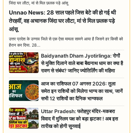
Unnao News: 28 साल पहले जिस बेटे की हो गई थी
तेरहवीं, वह अचानक जिंदा घर लौटा, मां से मिल छलक पड़े
आंसू
उत्तर प्रदेश के उन्नाव जिले से एक ऐसा मामला सामने आया है जिसने हर किसी को
हैरान कर दिया. 28...
Baidyanath Dham Jyotirlinga: रोगों
से मुक्ति दिलाने वाले बाबा बैद्यनाथ धाम का क्या है
रावण से संबंध? जानिए ज्योतिर्लिंग की महिमा
आज का राशिफल 07 अगस्त 2026: तुला
समेत इन राशियों को मिलेगा भाग्य का साथ, जानें
सभी 12 राशियों का दैनिक भाग्यफल
Uttar Pradesh: फतेहपुर मंदिर-मकबरा
विवाद में मुस्लिम पक्ष को बड़ा झटका ! अब इस
तारीख को होगी सुनवाई