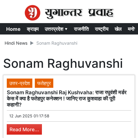
Home
क्राइम
उत्तरप्रदेश ▾
राजनीति
राष्ट्रीय
खेल
मनोर
Hindi News
Sonam Raghuvanshi
Sonam Raghuvanshi
उत्तर-प्रदेश
फतेहपुर
Sonam Raghuvanshi Raj Kushvaha: राजा रघुवंशी मर्डर
केस में क्या है फतेहपुर कनेक्शन ! जानिए राज कुशवाहा की पूरी
कहानी?
12 Jun 2025 01:17:58
Read More...