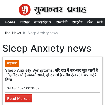
Home
क्राइम
उत्तरप्रदेश ▾
राजनीति
राष्ट्रीय
खेल
मनोर
Hindi News
Sleep Anxiety news
Sleep Anxiety news
स्वास्थ्य
Sleep Anxiety Symptoms: यदि रात में बार-बार खुल जाती है
नींद और आते है डरावने सपने, हो सकती है स्लीप एंजायटी, अपनाएं ये
टिप्स
04 Apr 2024 00:36:59
Read More...