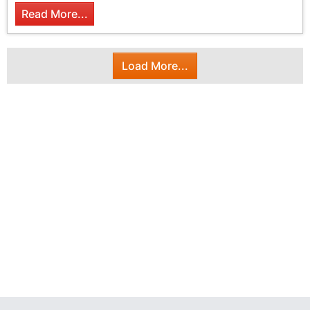
Read More...
Load More...