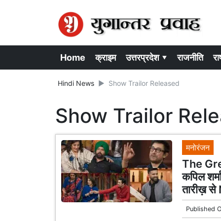
Home
क्राइम
उत्तरप्रदेश ▾
राजनीति
राष
Hindi News
Show Trailor Released
Show Trailor Rel
मनोरंजन
The Gr
कपिल शर्म
तारीख़ से
Published 