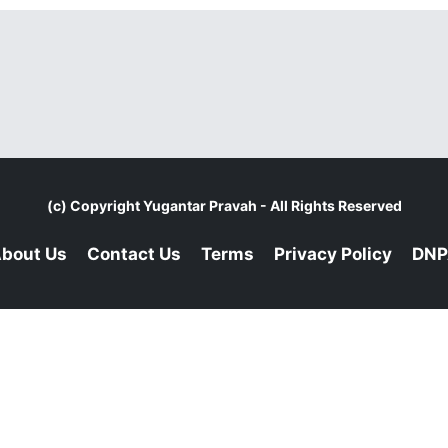
(c) Copyright
Yugantar Pravah
- All Rights Reserved
bout Us
Contact Us
Terms
Privacy Policy
DNP