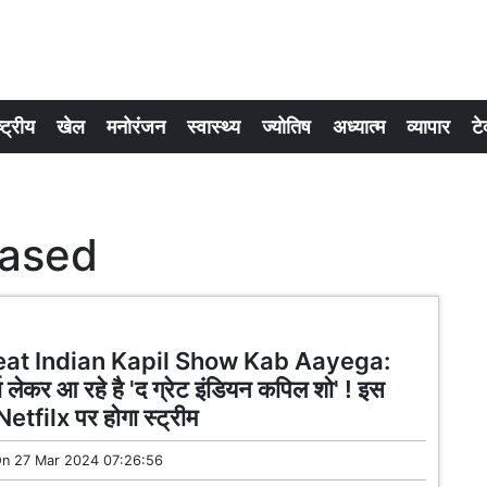
्ट्रीय
खेल
मनोरंजन
स्वास्थ्य
ज्योतिष
अध्यात्म
व्यापार
टे
eased
eat Indian Kapil Show Kab Aayega:
ा लेकर आ रहे है 'द ग्रेट इंडियन कपिल शो' ! इस
 Netfilx पर होगा स्ट्रीम
On
27 Mar 2024 07:26:56