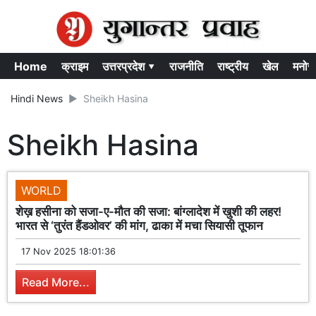
Home
क्राइम
उत्तरप्रदेश ▾
राजनीति
राष्ट्रीय
खेल
मनोर
Hindi News
Sheikh Hasina
Sheikh Hasina
WORLD
शेख़ हसीना को सजा-ए-मौत की सजा: बांग्लादेश में खुशी की लहर!
भारत से ‘तुरंत हैंडओवर’ की मांग, ढाका में मचा सियासी तूफान
17 Nov 2025 18:01:36
Read More...