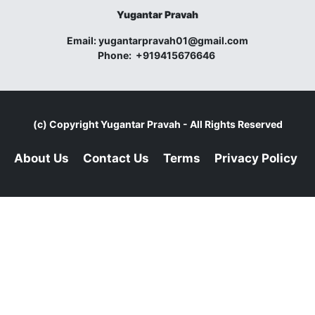
Yugantar Pravah
Email:
yugantarpravah01@gmail.com
Phone:
+919415676646
(c) Copyright
Yugantar Pravah
- All Rights Reserved
About Us
Contact Us
Terms
Privacy Policy