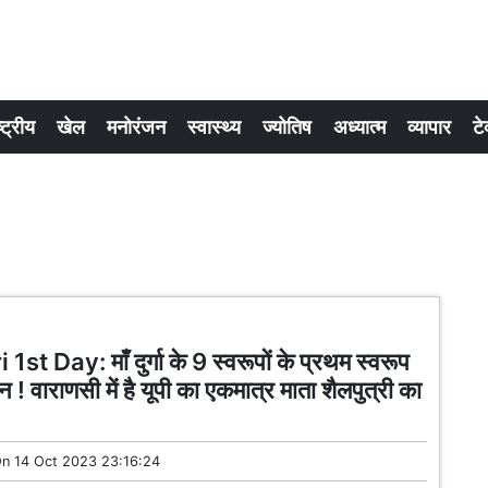
्ट्रीय
खेल
मनोरंजन
स्वास्थ्य
ज्योतिष
अध्यात्म
व्यापार
टे
st Day: माँ दुर्गा के 9 स्वरूपों के प्रथम स्वरूप
्शन ! वाराणसी में है यूपी का एकमात्र माता शैलपुत्री का
On
14 Oct 2023 23:16:24