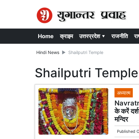
Home
क्राइम
उत्तरप्रदेश ▾
राजनीति
राष
Hindi News
Shailputri Temple
Shailputri Temple
अध्यात्म
Navratri 1
के करें दर
मन्दिर
Published 