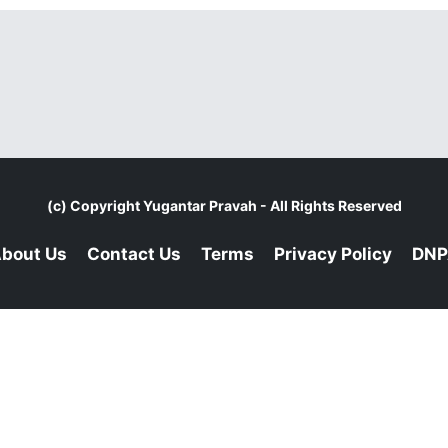
(c) Copyright
Yugantar Pravah
- All Rights Reserved
bout Us
Contact Us
Terms
Privacy Policy
DNP