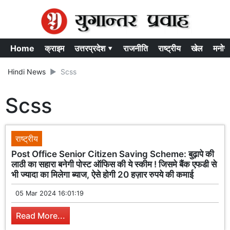
Home
क्राइम
उत्तरप्रदेश ▾
राजनीति
राष्ट्रीय
खेल
मनोर
Hindi News
Scss
Scss
राष्ट्रीय
Post Office Senior Citizen Saving Scheme: बुढ़ापे की
लाठी का सहारा बनेगी पोस्ट ऑफिस की ये स्कीम ! जिसमे बैंक एफडी से
भी ज्यादा का मिलेगा ब्याज, ऐसे होगी 20 हज़ार रुपये की कमाई
05 Mar 2024 16:01:19
Read More...