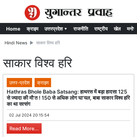
Home
क्राइम
उत्तरप्रदेश ▾
राजनीति
राष्ट्रीय
खेल
मनोर
Hindi News
साकार विश्व हरि
साकार विश्व हरि
उत्तर-प्रदेश
क्राइम
Hathras Bhole Baba Satsang: हाथरस में बड़ा हादसा 125
से ज्यादा की मौ'त ! 150 से अधिक लोग घा'यल, बाबा साकार विश्व हरि
का था सत्संग
02 Jul 2024 20:15:54
Read More...