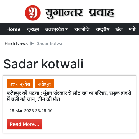
Home
क्राइम
उत्तरप्रदेश ▾
राजनीति
राष्ट्रीय
खेल
मनोर
Hindi News
Sadar kotwali
Sadar kotwali
उत्तर-प्रदेश
फतेहपुर
फतेहपुर की घटना : मुंडन संस्कार से लौट रहा था परिवार, सड़क हादसे
में चली गई जान, तीन की मौत
28 Mar 2023 23:29:56
Read More...