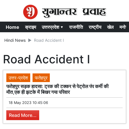
Home
क्राइम
उत्तरप्रदेश ▾
राजनीति
राष्ट्रीय
खेल
मनोर
Hindi News
Road Accident I
Road Accident I
उत्तर-प्रदेश
फतेहपुर
फतेहपुर सड़क हादसा: ट्रक की टक्कर से पेट्रोल पंप कर्मी की
मौत,एक ही झटके में बिखर गया परिवार
18 May 2023 10:45:06
Read More...