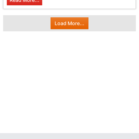
Read More...
Load More...