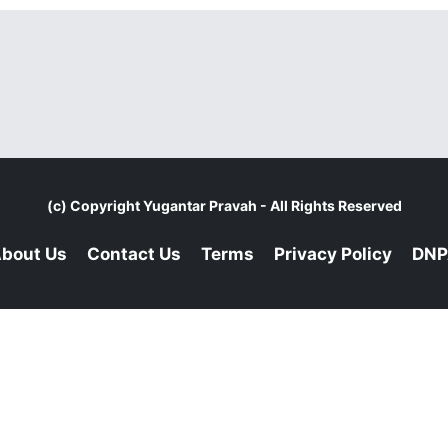
(c) Copyright
Yugantar Pravah
- All Rights Reserved
bout Us
Contact Us
Terms
Privacy Policy
DNP