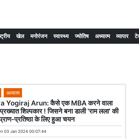
्ट्रीय
खेल
मनोरंजन
स्वास्थ्य
ज्योतिष
अध्यात्म
व्यापार
टे
अध्यात्म
 Yogiraj Arun: कैसे एक MBA करने वाला
प्रख्यात शिल्पकार ! जिसने बना डाली 'राम लला' की
ि, प्राण-प्रतिष्ठा के लिए हुआ चयन
On
03 Jan 2024 00:07:44