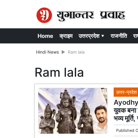
Home
क्राइम
उत्तरप्रदेश ▾
राजनीति
राष
Hindi News
Ram lala
Ram lala
उत्तर-प्रदेश
Ayodhya
युवक बना 
भव्य मूर्त
Published 