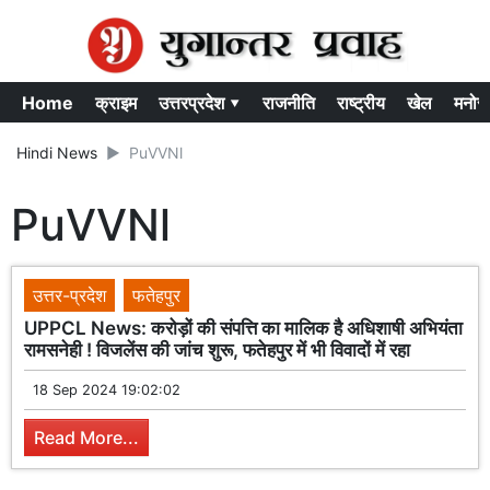
Home
क्राइम
उत्तरप्रदेश ▾
राजनीति
राष्ट्रीय
खेल
मनोर
Hindi News
PuVVNl
PuVVNl
उत्तर-प्रदेश
फतेहपुर
UPPCL News: करोड़ों की संपत्ति का मालिक है अधिशाषी अभियंता
रामसनेही ! विजलेंस की जांच शुरू, फतेहपुर में भी विवादों में रहा
18 Sep 2024 19:02:02
Read More...