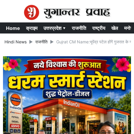
Home
क्राइम
उत्तरप्रदेश ▾
राजनीति
राष्ट्रीय
खेल
मनोर
Hindi News
राजनीति
Gujrat CM Name:भूपेंद्र पटेल होंगें गुजरात के नए म