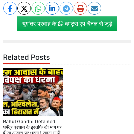
युगांतर प्रवाह के
व्हाट्स एप चैनल से जुड़ें
Related Posts
Rahul Gandhi Detained:
धर्मेंद्र प्रधान के इस्तीफे की मांग पर
पीएम आवास पर धरना ! राहुल गांधी,