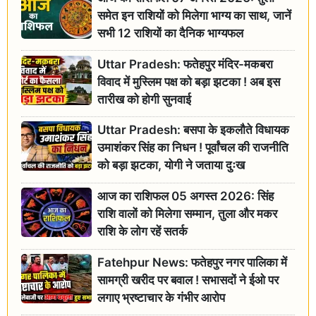
समेत इन राशियों को मिलेगा भाग्य का साथ, जानें
सभी 12 राशियों का दैनिक भाग्यफल
Uttar Pradesh: फतेहपुर मंदिर-मकबरा
विवाद में मुस्लिम पक्ष को बड़ा झटका ! अब इस
तारीख को होगी सुनवाई
Uttar Pradesh: बसपा के इकलौते विधायक
उमाशंकर सिंह का निधन ! पूर्वांचल की राजनीति
को बड़ा झटका, योगी ने जताया दुःख
आज का राशिफल 05 अगस्त 2026: सिंह
राशि वालों को मिलेगा सम्मान, तुला और मकर
राशि के लोग रहें सतर्क
Fatehpur News: फतेहपुर नगर पालिका में
सामग्री खरीद पर बवाल ! सभासदों ने ईओ पर
लगाए भ्रष्टाचार के गंभीर आरोप