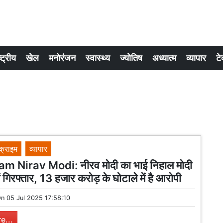
्ट्रीय
खेल
मनोरंजन
स्वास्थ्य
ज्योतिष
अध्यात्म
व्यापार
टे
क्राइम
व्यापार
 Nirav Modi: नीरव मोदी का भाई निहाल मोदी
ं गिरफ्तार, 13 हजार करोड़ के घोटाले में है आरोपी
On
05 Jul 2025 17:58:10
e...