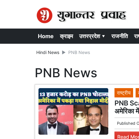
Home
क्राइम
उत्तरप्रदेश ▾
राजनीति
राष
Hindi News
PNB News
PNB News
राष्ट्रीय
PNB Scam
अमेरिका मे
Published 
Read Mor