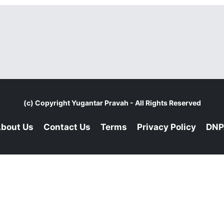
(c) Copyright
Yugantar Pravah
- All Rights Reserved
bout Us
Contact Us
Terms
Privacy Policy
DNP