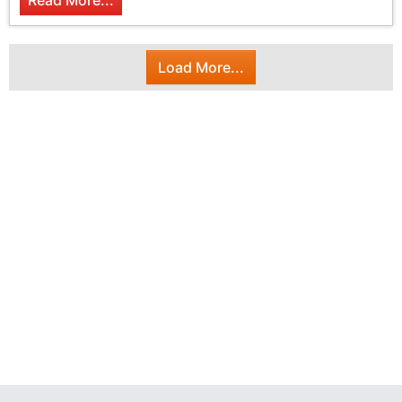
Read More...
Load More...