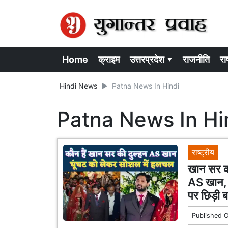
Home
क्राइम
उत्तरप्रदेश ▾
राजनीति
राष
Hindi News
Patna News In Hindi
Patna News In Hi
राष्ट्रीय
खान सर की
AS खान, र
पर छिड़ी
Published 