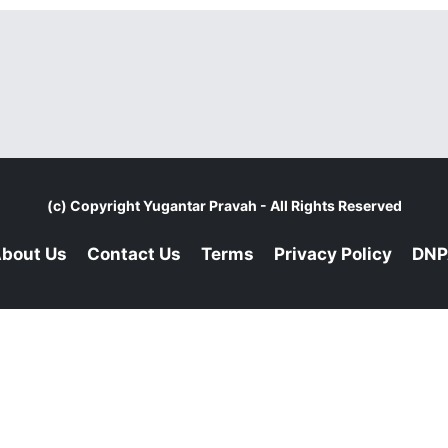
(c) Copyright
Yugantar Pravah
- All Rights Reserved
bout Us
Contact Us
Terms
Privacy Policy
DNP