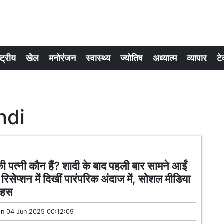
्ट्रीय
खेल
मनोरंजन
स्वास्थ्य
ज्योतिष
अध्यात्म
व्यापार
टे
ndi
 पत्नी कौन हैं? शादी के बाद पहली बार सामने आईं
िसेप्शन में दिखीं पारंपरिक अंदाज में, सोशल मीडिया
 बहस
On
04 Jun 2025 00:12:09