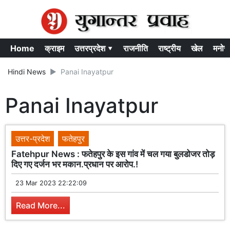
Home
क्राइम
उत्तरप्रदेश ▾
राजनीति
राष्ट्रीय
खेल
मनोर
Hindi News
Panai Inayatpur
Panai Inayatpur
उत्तर-प्रदेश
फतेहपुर
Fatehpur News : फतेहपुर के इस गांव में चल गया बुलडोजर तोड़
दिए गए दर्जन भर मकान.प्रधान पर आरोप.!
23 Mar 2023 22:22:09
Read More...