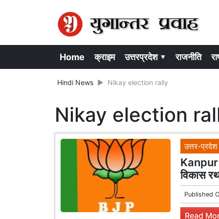
Home
क्राइम
उत्तरप्रदेश ▾
राजनीति
राष
Hindi News
Nikay election rally
Nikay election ral
उत्तर-प्रदेश
Kanpur
विकास रथ क
Published 
Read Mor