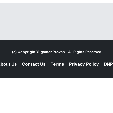
(c) Copyright
Yugantar Pravah
- All Rights Reserved
bout Us
Contact Us
Terms
Privacy Policy
DNP