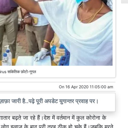
rus सांकेतिक फ़ोटो-गूगल
On
16 Apr 2020 11:05:00 am
इज़ाफ़ा जारी है..पढ़े पूरी अपडेट युगान्तर प्रवाह पर।
र बढ़ते जा रहे हैं।देश में वर्तमान में कुल कोरोना के
8 लोग इलाज़ के बाद पूरी तरह ठीक हो चुके हैं।जबकि मरने