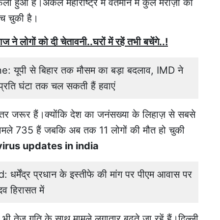
ा हुआ है।अकेले महाराष्ट्र में वर्तमान में कुल मरीज़ो की
ंच चुकी है।
ने लोगों को दी चेतावनी..घरों में रहें तभी बचेंगे..!
यूपी से बिहार तक मौसम का बड़ा बदलाव, IMD ने
्रति घंटा तक चल सकती हैं हवाएं
ेहतर जरूर हैं।क्योंकि देश का जनंसख्या के लिहाज़ से सबसे
 मामले 735 हैं जबकि अब तक 11 लोगों की मौत हो चुकी
irus updates in india
्मेंद्र प्रधान के इस्तीफे की मांग पर पीएम आवास पर
व हिरासत में
 भी तेज गति के साथ मामले लगातार बढ़ते जा रहें हैं।दिल्ली