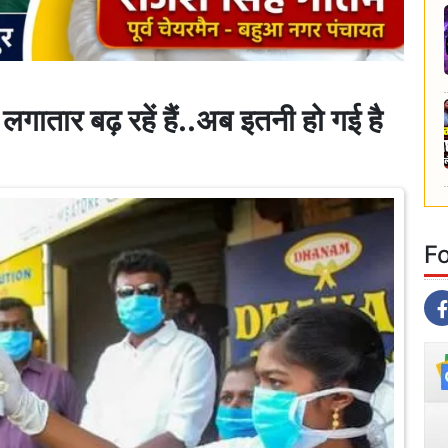
लगातार बढ़ रहें हैं..अब इतनी हो गई है
F