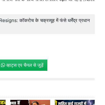
।
s: कॉकरोच के चक्रव्यूह में फंसे धर्मेंद्र प्रधान
े
व्हाट्स एप चैनल से जुड़ें