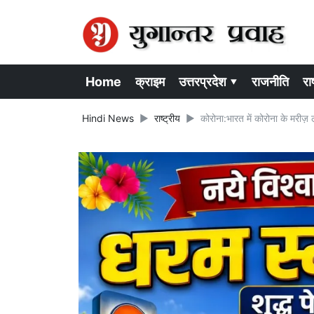
Home
क्राइम
उत्तरप्रदेश ▾
राजनीति
राष
Hindi News
राष्ट्रीय
कोरोना:भारत में कोरोना के मरीज़ ल