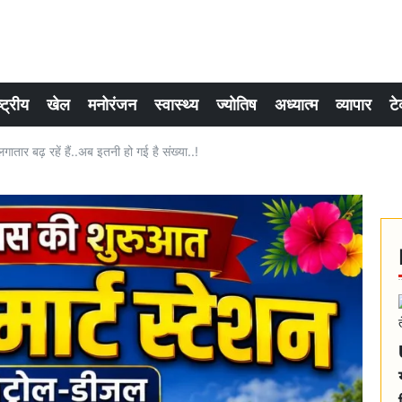
्ट्रीय
खेल
मनोरंजन
स्वास्थ्य
ज्योतिष
अध्यात्म
व्यापार
टे
गातार बढ़ रहें हैं..अब इतनी हो गई है संख्या..!