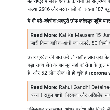
महाराष्ट्र में सबसे अधिक कोरोना का संक्रमण फैल
संख्या 2916 और मरने वालों की संख्या 187 पहु
ये भी पढ़े-कोरोना:यमपुरी छोड़ फतेहपुर पहुँचे यमराज 
Read More:
Kal Ka Mausam 15 June: 
जारी किया बारिश-आंधी का अलर्ट, 80 किमी प
उत्तर प्रदेश की बात करें तो यहाँ हालात कुछ ब
बड़ा राज्य होने के बावजूद यहाँ कोरोना के कुल
है।और 52 लोग ठीक भी हो चुके हैं।
corona v
Read More:
Rahul Gandhi Detained: धर
धरना ! राहुल गांधी, प्रियंका और अखिलेश याद
तमिलनाडु,राजस्थान, आंध्र प्रदेश और दिल्ली में