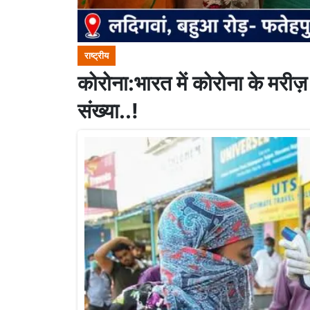
राष्ट्रीय
कोरोना:भारत में कोरोना के मरीज़ 
संख्या..!