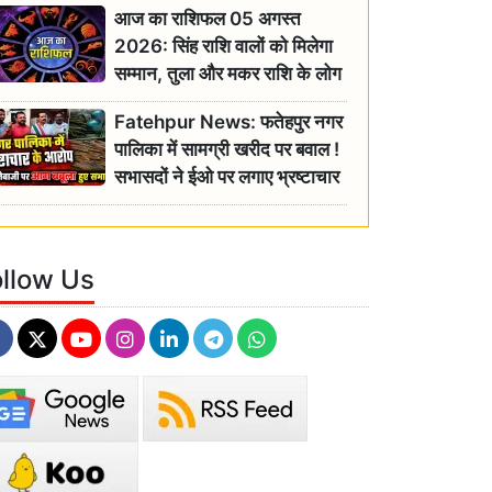
आज का राशिफल 05 अगस्त
2026: सिंह राशि वालों को मिलेगा
सम्मान, तुला और मकर राशि के लोग
रहें सतर्क
Fatehpur News: फतेहपुर नगर
पालिका में सामग्री खरीद पर बवाल !
सभासदों ने ईओ पर लगाए भ्रष्टाचार
के गंभीर आरोप
ollow Us