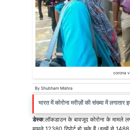
corona vi
By
Shubham Mishra
भारत में कोरोना मरीज़ों की संख्या में लगातार 
डेस्क
:लॉकडाउन के बावजूद कोरोना के मामले लगाता
मामले 12380 रिपोर्ट हो चुके हैं।इनमें से 148