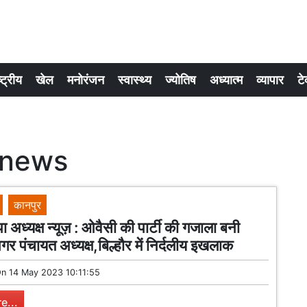
्ट्रीय
खेल
मनोरंजन
स्वास्थ्य
ज्योतिष
अध्यात्म
व्यापार
टे
 news
कानपुर
 अध्यक्ष न्यूज़ : ओवैसी की पार्टी की गजाला बनी
गर पंचायत अध्यक्ष,बिल्हौर में निर्दलीय इखलाक
On
14 May 2023 10:11:55
e...