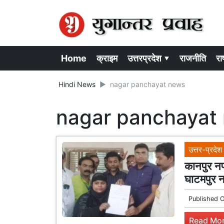
Home
क्राइम
उत्तरप्रदेश ▾
राजनीति
राष
Hindi News
nagar panchayat news
nagar panchayat
उत्तर-प्रदेश
कानपुर नपा
घाटमपुर न
Published 
Read Mor