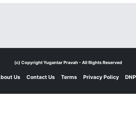
(c) Copyright
Yugantar Pravah
- All Rights Reserved
bout Us
Contact Us
Terms
Privacy Policy
DNP