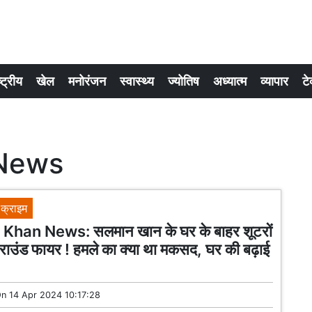
्ट्रीय
खेल
मनोरंजन
स्वास्थ्य
ज्योतिष
अध्यात्म
व्यापार
टे
News
क्राइम
han News: सलमान खान के घर के बाहर शूटरों
3 राउंड फायर ! हमले का क्या था मकसद, घर की बढ़ाई
On
14 Apr 2024 10:17:28