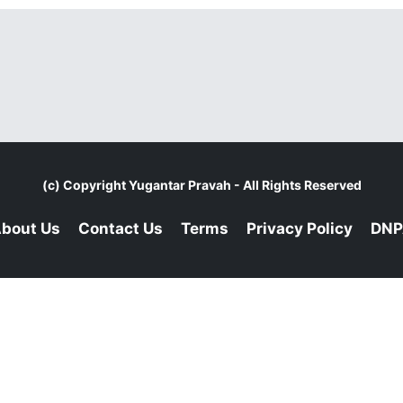
(c) Copyright
Yugantar Pravah
- All Rights Reserved
bout Us
Contact Us
Terms
Privacy Policy
DNP