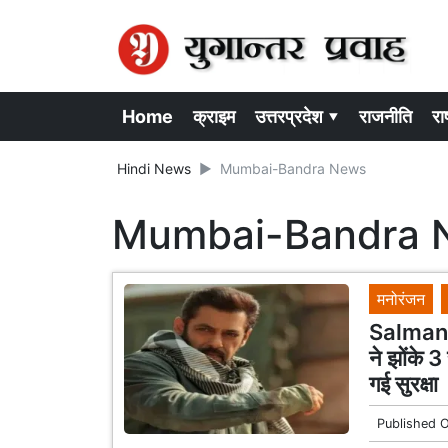
Home
क्राइम
उत्तरप्रदेश ▾
राजनीति
राष
Hindi News
Mumbai-Bandra News
Mumbai-Bandra 
मनोरंजन
Salman K
ने झोंके 
गई सुरक्षा
Published 