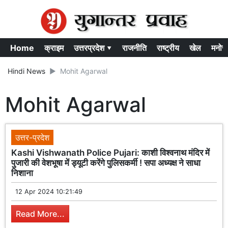
Home
क्राइम
उत्तरप्रदेश ▾
राजनीति
राष्ट्रीय
खेल
मनोर
Hindi News
Mohit Agarwal
Mohit Agarwal
उत्तर-प्रदेश
Kashi Vishwanath Police Pujari: काशी विश्वनाथ मंदिर में
पुजारी की वेशभूषा में ड्यूटी करेंगे पुलिसकर्मी ! सपा अध्यक्ष ने साधा
निशाना
12 Apr 2024 10:21:49
Read More...