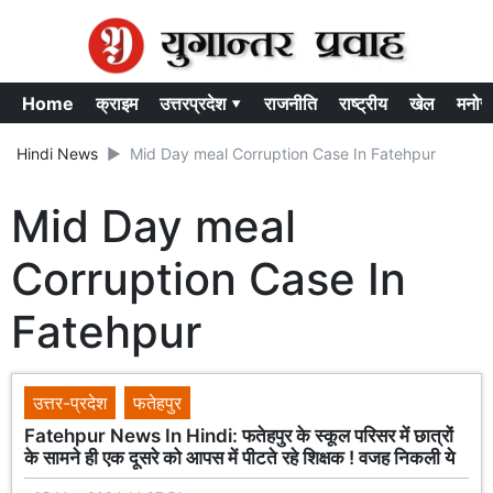
Home
क्राइम
उत्तरप्रदेश ▾
राजनीति
राष्ट्रीय
खेल
मनोर
Hindi News
Mid Day meal Corruption Case In Fatehpur
Mid Day meal
Corruption Case In
Fatehpur
उत्तर-प्रदेश
फतेहपुर
Fatehpur News In Hindi: फतेहपुर के स्कूल परिसर में छात्रों
के सामने ही एक दूसरे को आपस में पीटते रहे शिक्षक ! वजह निकली ये