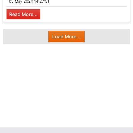
05 May 2024 14:27:51
Read More...
Load More...