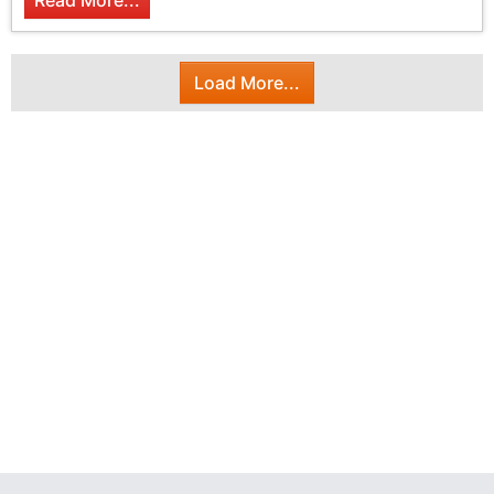
Read More...
Load More...