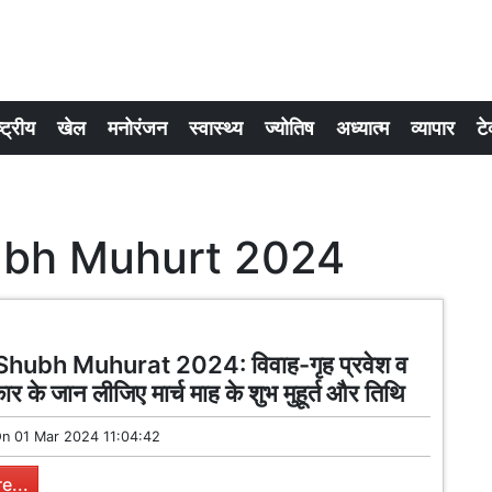
्ट्रीय
खेल
मनोरंजन
स्वास्थ्य
ज्योतिष
अध्यात्म
व्यापार
टे
ubh Muhurt 2024
hubh Muhurat 2024: विवाह-गृह प्रवेश व
कार के जान लीजिए मार्च माह के शुभ मुहूर्त और तिथि
On
01 Mar 2024 11:04:42
e...