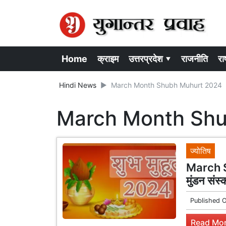
Home
क्राइम
उत्तरप्रदेश ▾
राजनीति
राष
Hindi News
March Month Shubh Muhurt 2024
March Month Sh
ज्योतिष
March S
मुंडन संस्
Published 
Read Mor