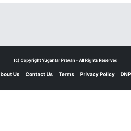
(c) Copyright
Yugantar Pravah
- All Rights Reserved
bout Us
Contact Us
Terms
Privacy Policy
DNP