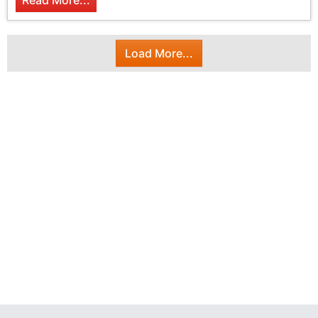
Read More...
Load More...