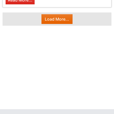
Read More...
Load More...