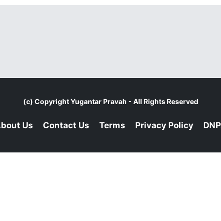
(c) Copyright
Yugantar Pravah
- All Rights Reserved
bout Us
Contact Us
Terms
Privacy Policy
DNP