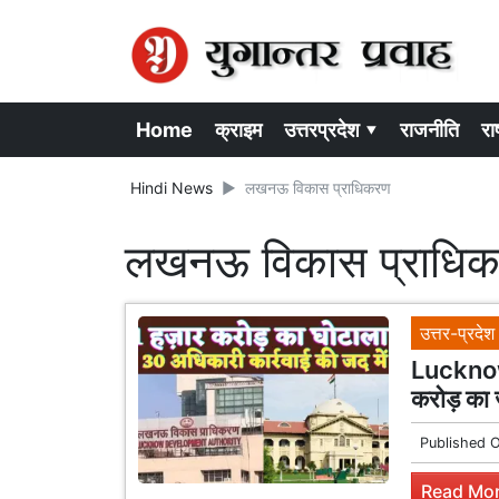
Home
क्राइम
उत्तरप्रदेश ▾
राजनीति
राष
Hindi News
लखनऊ विकास प्राधिकरण
लखनऊ विकास प्राधि
उत्तर-प्रदेश
Lucknow 
करोड़ का 
Published 
Read Mor