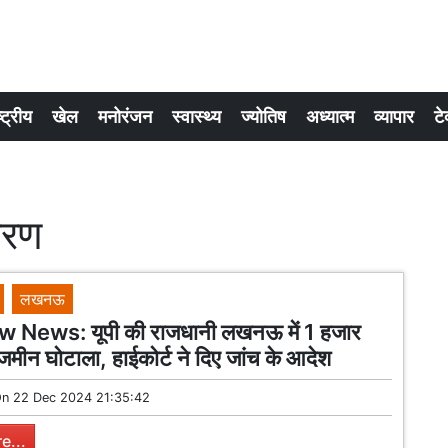
्ट्रीय
खेल
मनोरंजन
स्वास्थ्य
ज्योतिष
अध्यात्म
व्यापार
टे
करण
लखनऊ
News: यूपी की राजधानी लखनऊ में 1 हजार
जमीन घोटाला, हाईकोर्ट ने दिए जांच के आदेश
On
22 Dec 2024 21:35:42
e...