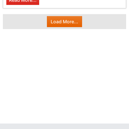
Read More...
Load More...