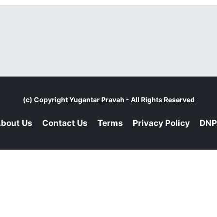
(c) Copyright
Yugantar Pravah
- All Rights Reserved
bout Us
Contact Us
Terms
Privacy Policy
DNP