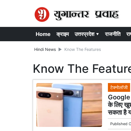
Home
क्राइम
उत्तरप्रदेश ▾
राजनीति
राष
Hindi News
Know The Features
Know The Featur
टेक्नोलॉजी
Google 
के लिए खु
सकता है य
Published 