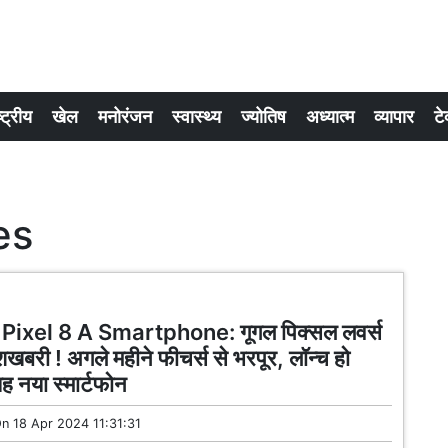
्ट्रीय
खेल
मनोरंजन
स्वास्थ्य
ज्योतिष
अध्यात्म
व्यापार
टे
es
Pixel 8 A Smartphone: गूगल पिक्सल लवर्स
शखबरी ! अगले महीने फीचर्स से भरपूर, लॉन्च हो
ह नया स्मार्टफोन
On
18 Apr 2024 11:31:31