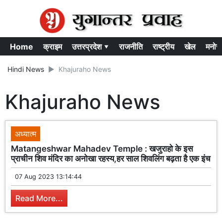
Home
क्राइम
उत्तरप्रदेश ▾
राजनीति
राष्ट्रीय
खेल
मनोर
Hindi News
Khajuraho News
Khajuraho News
अध्यात्म
Matangeshwar Mahadev Temple : खजुराहो के इस
प्राचीन शिव मंदिर का अनोखा रहस्य,हर साल शिवलिंग बढ़ता है एक इंच
07 Aug 2023 13:14:44
Read More...