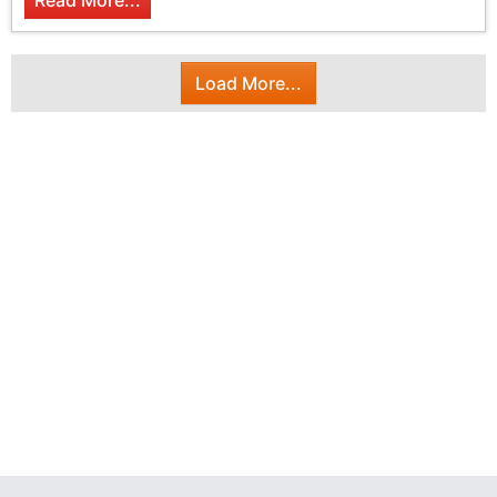
Read More...
Load More...