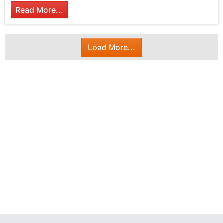
Read More...
Load More...