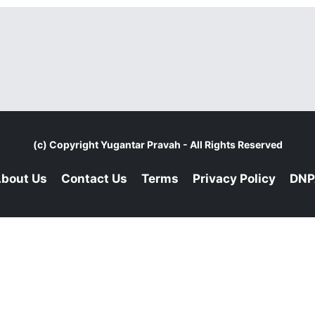
(c) Copyright
Yugantar Pravah
- All Rights Reserved
bout Us
Contact Us
Terms
Privacy Policy
DNP