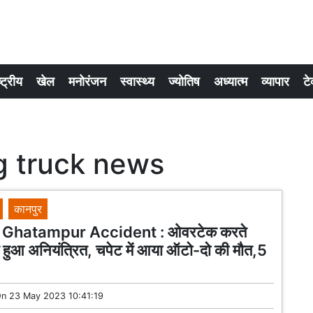
्ट्रीय
खेल
मनोरंजन
स्वास्थ्य
ज्योतिष
अध्यात्म
व्यापार
टे
g truck news
कानपुर
Ghatampur Accident : ओवरटेक करते
 हुआ अनियंत्रित, चपेट में आया ऑटो-दो की मौत,5
On
23 May 2023 10:41:19