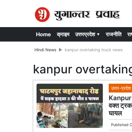
Home
क्राइम
उत्तरप्रदेश ▾
राजनीति
राष
Hindi News
kanpur overtaking truck news
kanpur overtakin
उत्तर-प्रदेश
Kanpur 
वक्त ट्रक
घायल
Published 