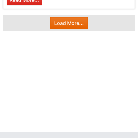
Read More...
Load More...