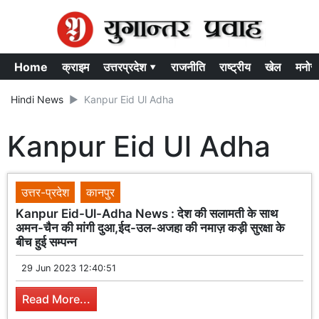
Home
क्राइम
उत्तरप्रदेश ▾
राजनीति
राष्ट्रीय
खेल
मनोर
Hindi News
Kanpur Eid Ul Adha
Kanpur Eid Ul Adha
उत्तर-प्रदेश
कानपुर
Kanpur Eid-Ul-Adha News : देश की सलामती के साथ
अमन-चैन की मांगी दुआ,ईद-उल-अजहा की नमाज़ कड़ी सुरक्षा के
बीच हुई सम्पन्न
29 Jun 2023 12:40:51
Read More...